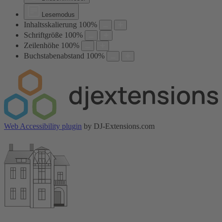
Lesemodus
Inhaltsskalierung
100
%
Schriftgröße
100
%
Zeilenhöhe
100
%
Buchstabenabstand
100
%
Web Accessibility plugin
by DJ-Extensions.com