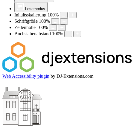
Lesemodus
Inhaltsskalierung
100
%
Schriftgröße
100
%
Zeilenhöhe
100
%
Buchstabenabstand
100
%
Web Accessibility plugin
by DJ-Extensions.com