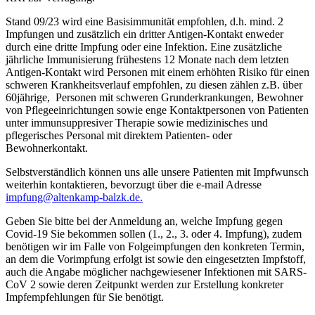
Stand 09/23 wird eine Basisimmunität empfohlen, d.h. mind. 2
Impfungen und zusätzlich ein dritter Antigen-Kontakt enweder
durch eine dritte Impfung oder eine Infektion. Eine zusätzliche
jährliche Immunisierung frühestens 12 Monate nach dem letzten
Antigen-Kontakt wird Personen mit einem erhöhten Risiko für einen
schweren Krankheitsverlauf empfohlen, zu diesen zählen z.B. über
60jährige, Personen mit schweren Grunderkrankungen, Bewohner
von Pflegeeinrichtungen sowie enge Kontaktpersonen von Patienten
unter immunsuppresiver Therapie sowie medizinisches und
pflegerisches Personal mit direktem Patienten- oder
Bewohnerkontakt.
Selbstverständlich können uns alle unsere Patienten mit Impfwunsch
weiterhin kontaktieren, bevorzugt über die e-mail Adresse
impfung@altenkamp-balzk.de
.
Geben Sie bitte bei der Anmeldung an, welche Impfung gegen
Covid-19 Sie bekommen sollen (1., 2., 3. oder 4. Impfung), zudem
benötigen wir im Falle von Folgeimpfungen den konkreten Termin,
an dem die Vorimpfung erfolgt ist sowie den eingesetzten Impfstoff,
auch die Angabe möglicher nachgewiesener Infektionen mit SARS-
CoV 2 sowie deren Zeitpunkt werden zur Erstellung konkreter
Impfempfehlungen für Sie benötigt.