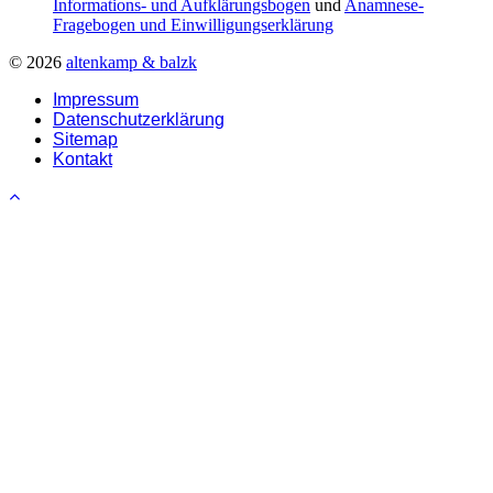
Informations- und Aufklärungsbogen
und
Anamnese-
Fragebogen und Einwilligungserklärung
© 2026
altenkamp & balzk
Impressum
Datenschutzerklärung
Sitemap
Kontakt