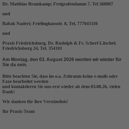
Dr. Matthias Bramkamp; Freigrafendamm 7, Tel 360807
und
Babak Naderi; Frielinghausstr. 8, Tel. 777845110
und
Praxis Friedrichsburg, Dr. Rudolph & Fr. Scherf-Litschel;
Friedrichsburg 24, Tel. 354101
Am Montag, den 03. August 2026 werden wir wieder für
Sie da sein.
Bitte beachten Sie, dass im o.a. Zeitraum keine e-mails oder
Faxe bearbeitet werden
und kontaktieren Sie uns erst wieder ab dem 03.08.26, vielen
Dank!
Wir danken für ihre Verständnis!
Ihr Praxis-Team