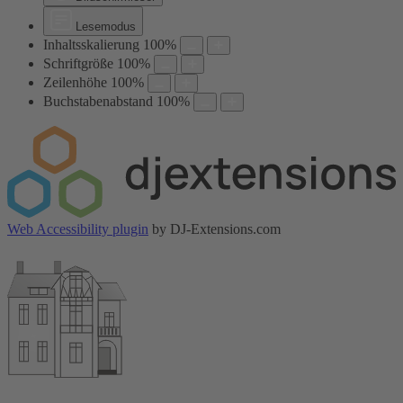
Lesemodus
Inhaltsskalierung
100
%
Schriftgröße
100
%
Zeilenhöhe
100
%
Buchstabenabstand
100
%
Web Accessibility plugin
by DJ-Extensions.com